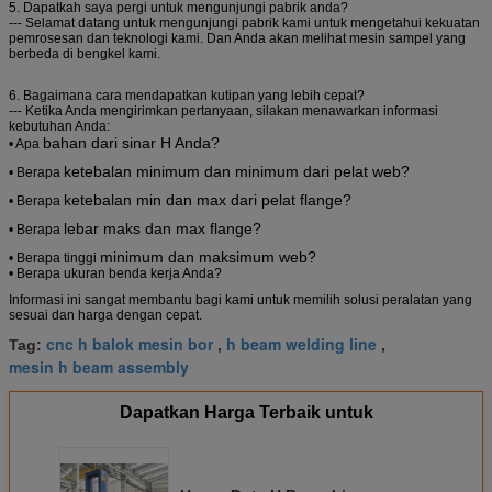
5. Dapatkah saya pergi untuk mengunjungi pabrik anda?
--- Selamat datang untuk mengunjungi pabrik kami untuk mengetahui kekuatan
pemrosesan dan teknologi kami.
Dan Anda akan melihat mesin sampel yang
berbeda di bengkel kami.
6. Bagaimana cara mendapatkan kutipan yang lebih cepat?
--- Ketika Anda mengirimkan pertanyaan, silakan menawarkan informasi
kebutuhan Anda:
bahan dari sinar H Anda?
• Apa
ketebalan minimum dan minimum dari pelat web?
• Berapa
ketebalan min dan max dari pelat flange?
• Berapa
lebar maks dan max flange?
• Berapa
minimum dan maksimum web?
• Berapa tinggi
• Berapa ukuran benda kerja Anda?
Informasi ini sangat membantu bagi kami untuk memilih solusi peralatan yang
sesuai dan harga dengan cepat.
cnc h balok mesin bor
h beam welding line
Tag:
,
,
mesin h beam assembly
Dapatkan Harga Terbaik untuk