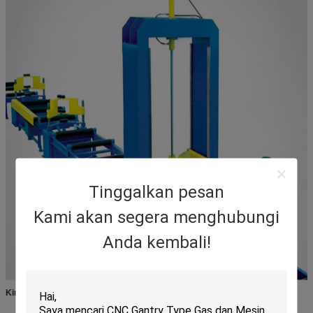
Tinggalkan pesan
Kami akan segera menghubungi
Anda kembali!
Kinerja Peralatan:
Sentuhan otomatis flange dan web mengadopsi motor hidrolik dan gigi,