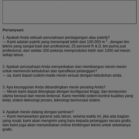
Pertanyaan:
1. Apakah Anda sebuah perusahaan perdagangan atau pabrik?
2
--- Kami adalah pabrik yang menempati lebih dari 100.000 m
, dengan tim
teknis yang sangat baik dan profesional, 25 personil R & D, tim purna jual
profesional, dan sekitar 200 pekerja memproduksi lebih dari 1000 set mesin
setiap tahun.
2. Apakah perusahaan Anda menyediakan dan membangun mesin-mesin
untuk memenuhi kebutuhan dan spesifikasi pelanggan?
--- ya, kami dapat custom-made mesin sesuai dengan kebutuhan anda.
3. Apa keunggulan Anda dibandingkan mesin pesaing Anda?
--- Mesin kami dapat dilengkapi dengan konfigurasi tinggi, dan komponen
utama berasal dari merek terkenal.
Kami memiliki sistem kontrol kualitas yang
ketat, sistem teknologi proses, teknologi berinovasi sistem.
4. Apakah mesin datang dengan jaminan?
--- Kami menawarkan garansi satu tahun, selama waktu ini, jika ada bagian
yang rusak, kami akan mengirim yang baru kepada pelanggan secara gratis,
dan kami juga akan menyediakan online bimbingan teknis untuk selamanya
gratis.