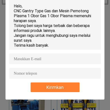
Pengelasan
Kirimkan