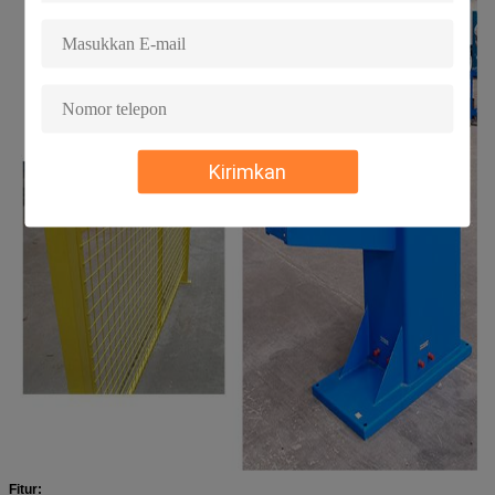
Kirimkan
Fitur: